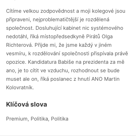
Cítíme velkou zodpovědnost a moji kolegové jsou
připraveni, nejproblematičtější je rozdělená
společnost. Dosluhující kabinet nic systémového
nedotáhl, říká místopředsedkyně Pirátů Olga
Richterová. Přijde mi, že jsme každý v jiném
vesmíru, k rozdělování společnosti přispívala právě
opozice. Kandidatura Babiše na prezidenta za mě
ano, je to cítit ve vzduchu, rozhodnout se bude
muset ale on, říká poslanec z hnutí ANO Martin
Kolovratník.
Klíčová slova
Premium, Politika, Politika