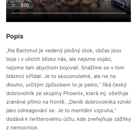
Popis
„Na Bachmut je vedený plošný útok, občas jsou
boje i v ulicích blízko nás, ale nejsme vojáci,
nejsme tam abychom bojovali. Snažíme se v tom
blázinci střídat. Je to skousnutelné, ale ne na
dlouho, určitým způsobem to je peklo,“ říká český
dobrovolník ze skupiny Phoenix, která mj. ošetřuje
zraněné přímo na frontě. „Deník dobrovolníka vznikl
jako odreagování se. Je to mentální vzpruha,“
dodává k twitterovému účtu, kde zveřejňuje zážitky
z nemocnice.