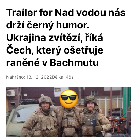
Trailer for Nad vodou nás
drží černý humor.
Ukrajina zvítězí, říká
Čech, který ošetřuje
raněné v Bachmutu
Nahráno: 13. 12. 2022
Délka: 46s