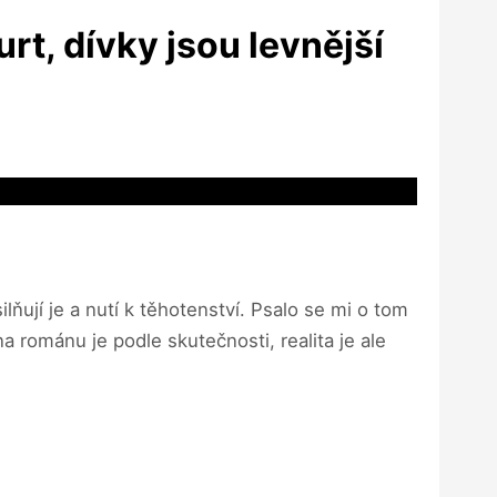
rt, dívky jsou levnější
ňují je a nutí k těhotenství. Psalo se mi o tom
a románu je podle skutečnosti, realita je ale