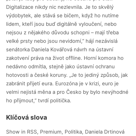
Digitalizace nikdy nic nezlevnila. Je to skvělý
výdobytek, ale stává se bičem, když ho nutíme
lidem, kteří jsou buď digitálně vyloučení, nebo
nejsou z nějakého důvodu schopni – mají třeba
velké prsty nebo jsou nevidomí,” hájí nezávislá
senátorka Daniela Kovářová návrh na ústavní
zakotvení práva na život offline. Horní komora ho
nedávno odmítla, stejně jako ústavní ochranu
hotovosti a české koruny. „Je to jediný způsob, jak
zabránit přijetí eura. Eurozóna je v krizi, euro je
velmi nejistá měna a pro Česko by bylo nevýhodné
ho přijmout,” tvrdí politička.
Klíčová slova
Show in RSS, Premium, Politika, Daniela Drtinová