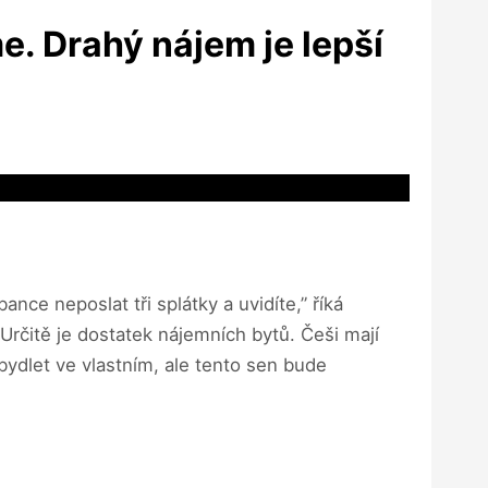
e. Drahý nájem je lepší
nce neposlat tři splátky a uvidíte,” říká
 Určitě je dostatek nájemních bytů. Češi mají
bydlet ve vlastním, ale tento sen bude