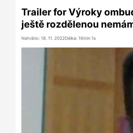
Trailer for Výroky ombu
ještě rozdělenou nemám
Nahráno: 18. 11. 2022
Délka: 16min 1s