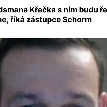
dsmana Křečka s ním budu ře
e, říká zástupce Schorm