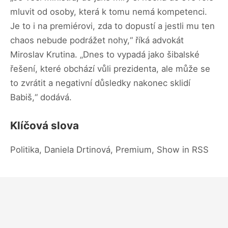
mluvit od osoby, která k tomu nemá kompetenci.
Je to i na premiérovi, zda to dopustí a jestli mu ten
chaos nebude podrážet nohy,“ říká advokát
Miroslav Krutina. „Dnes to vypadá jako šibalské
řešení, které obchází vůli prezidenta, ale může se
to zvrátit a negativní důsledky nakonec sklidí
Babiš,“ dodává.
Klíčová slova
Politika, Daniela Drtinová, Premium, Show in RSS