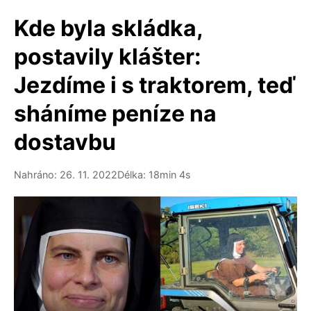
Kde byla skládka,
postavily klášter:
Jezdíme i s traktorem, teď
sháníme peníze na
dostavbu
Nahráno: 26. 11. 2022
Délka: 18min 4s