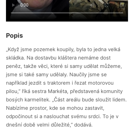
Popis
„Když jsme pozemek koupily, byla to jedna velká
skládka. Na dostavbu kláštera nemáme dost
peněz, takže věci, které si samy udělat můžeme,
jsme si také samy udělaly. Naučily jsme se
například jezdit s traktorem i řezat motorovou
pilou,” říká sestra Markéta, představená komunity
bosých karmelitek. „Část areálu bude sloužit lidem.
Nabízíme prostor, kde se mohou zastavit,
odpočinout si a naslouchat svému srdci. To je v
dnešní době velmi důležité,” dodává.