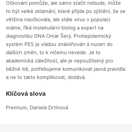
Očkování pomůže, ale samo stačit nebude, může
to být velké zklamání, které přijde po zjištění, že se
většina naočkovala, ale stále virus v populaci
máme, říká molekulární biolog a expert na
diagnostiku DNA Omar Šerý. Protiepidemický
systém PES je vládou znásilňován a nucen do
dalších změn, to k ničemu nevede. Je to
akademická záležitost, ale je nepoužitelný pro
běžné lidi, potřebujeme komunikovat jasná pravidla
a ne to takto komplikovat, dodává.
Klíčová slova
Premium, Daniela Drtinová