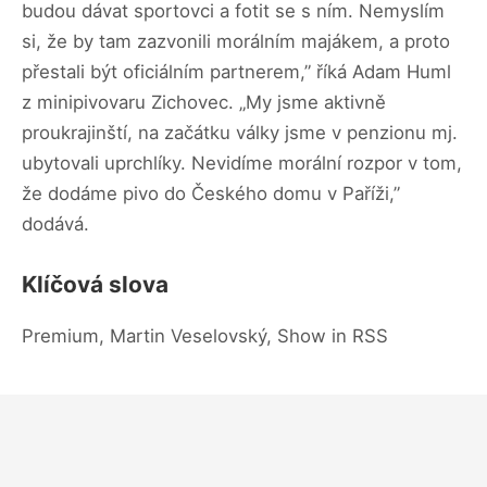
budou dávat sportovci a fotit se s ním. Nemyslím
si, že by tam zazvonili morálním majákem, a proto
přestali být oficiálním partnerem,” říká Adam Huml
z minipivovaru Zichovec. „My jsme aktivně
proukrajinští, na začátku války jsme v penzionu mj.
ubytovali uprchlíky. Nevidíme morální rozpor v tom,
že dodáme pivo do Českého domu v Paříži,”
dodává.
Klíčová slova
Premium, Martin Veselovský, Show in RSS