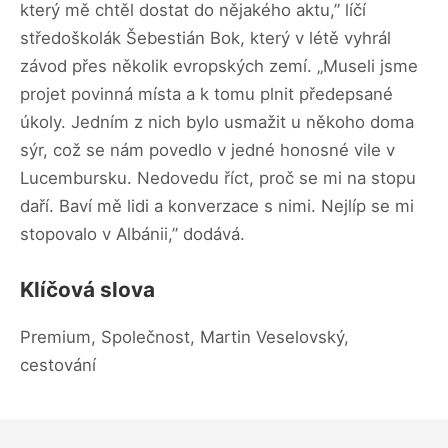
který mě chtěl dostat do nějakého aktu,” líčí
středoškolák Šebestián Bok, který v létě vyhrál
závod přes několik evropských zemí. „Museli jsme
projet povinná místa a k tomu plnit předepsané
úkoly. Jedním z nich bylo usmažit u někoho doma
sýr, což se nám povedlo v jedné honosné vile v
Lucembursku. Nedovedu říct, proč se mi na stopu
daří. Baví mě lidi a konverzace s nimi. Nejlíp se mi
stopovalo v Albánii,” dodává.
Klíčová slova
Premium, Společnost, Martin Veselovský,
cestování