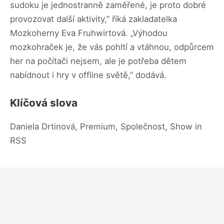
sudoku je jednostranně zaměřené, je proto dobré
provozovat další aktivity,” říká zakladatelka
Mozkoherny Eva Fruhwirtová. „Výhodou
mozkohraček je, že vás pohltí a vtáhnou, odpůrcem
her na počítači nejsem, ale je potřeba dětem
nabídnout i hry v offline světě,” dodává.
Klíčová slova
Daniela Drtinová, Premium, Společnost, Show in
RSS