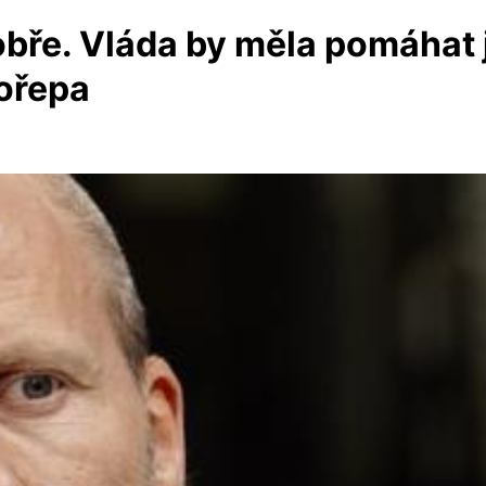
obře. Vláda by měla pomáhat 
kořepa