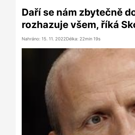
Daří se nám zbytečně d
rozhazuje všem, říká S
Nahráno: 15. 11. 2022
Délka: 22min 19s