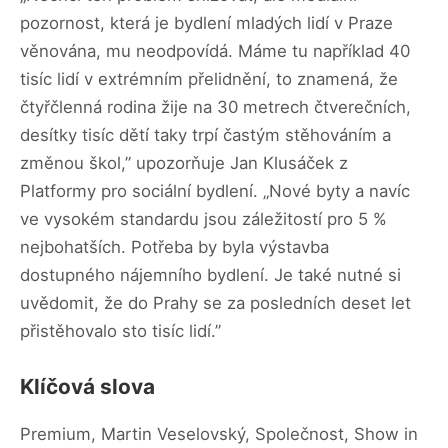
pozornost, která je bydlení mladých lidí v Praze
věnována, mu neodpovídá. Máme tu například 40
tisíc lidí v extrémním přelidnění, to znamená, že
čtyřčlenná rodina žije na 30 metrech čtverečních,
desítky tisíc dětí taky trpí častým stěhováním a
změnou škol,” upozorňuje Jan Klusáček z
Platformy pro sociální bydlení. „Nové byty a navíc
ve vysokém standardu jsou záležitostí pro 5 %
nejbohatších. Potřeba by byla výstavba
dostupného nájemního bydlení. Je také nutné si
uvědomit, že do Prahy se za posledních deset let
přistěhovalo sto tisíc lidí.”
Klíčová slova
Premium, Martin Veselovský, Společnost, Show in