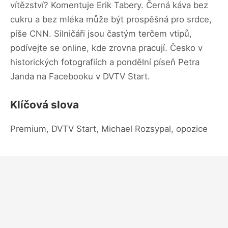
vítězství? Komentuje Erik Tabery. Černá káva bez
cukru a bez mléka může být prospěšná pro srdce,
píše CNN. Silničáři jsou častým terčem vtipů,
podívejte se online, kde zrovna pracují. Česko v
historických fotografiích a pondělní píseň Petra
Janda na Facebooku v DVTV Start.
Klíčová slova
Premium, DVTV Start, Michael Rozsypal, opozice