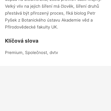
Velký vliv na jejich šíření má člověk, šíření druhů
přestává být přirozený proces, říká biolog Petr
Pyšek z Botanického ústavu Akademie věd a
Přírodovědecké fakulty UK.
Klíčová slova
Premium, Společnost, dvtv