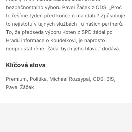
bezpečnostního výboru Pavel Žáček z ODS. „Proč
to řešíme týden před koncem mandátu? Způsobuje
to nejistotu v tajných službách i u našich partnerů.
To, že předseda výboru Koten z SPD žádal po
Hradu informace o Koudelkovi, je naprosto
neopodstatněné. Žádal bych jeho hlavu,” dodává.
Klíčová slova
Premium, Politika, Michael Rozsypal, ODS, BIS,
Pavel Žáček