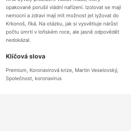
opakovaně porušil vládní nařízení. Izolovat se mají
nemocní a zdraví mají mít možnost jet lyžovat do
Krkonoš, říká. Na otázku, jak si vysvětluje nárůst
počtu úmrtí v loňském roce, ale jasně odpovědět
nedokázal.
Klíčová slova
Premium, Koronavirová krize, Martin Veselovský,
Společnost, koronavirus