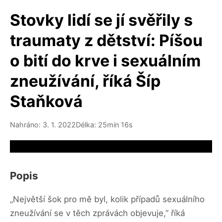
Stovky lidí se jí svěřily s
traumaty z dětství: Píšou
o bití do krve i sexuálním
zneužívání, říká Šíp
Staňková
Nahráno: 3. 1. 2022
Délka: 25min 16s
Video source not available
Popis
„Největší šok pro mě byl, kolik případů sexuálního
zneužívání se v těch zprávách objevuje,” říká