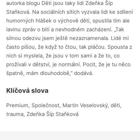
autorka blogu Děti jsou taky lidi Zdeňka Šíp
Staňková. Na sociálních sítích vyzvala lidi ke sdílení
humorných hlášek o výchově dětí, spustila tím ale
lavinu zpráv o bití a nevhodném zacházení. „Tak
silnou odezvu jsem ještě nezaznamenala. Lidé mi
často píšou, že když to čtou, tak pláčou. Spousta z
nich si myslela, že jsou v tom sami a že to, co
prožívali v dětství, je normální. Pocit, že je tu něco
špatně, mám dlouhodobě,” dodává.
Klíčová slova
Premium, Společnost, Martin Veselovský, děti,
trauma, Zdeňka Šíp Staňková