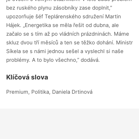
bez ruského plynu zásobníky zase doplnit,”
upozorňuje šéf Teplárenského sdružení Martin
Hájek. „Energetika se měla řešit od dubna, ale
začalo se s tím až po vládních prázdninách. Máme
skluz dvou tří měsíců a ten se těžko dohání. Ministr
Síkela se s námi jednou sešel a vyslechl si naše
problémy. A to bylo všechno,” dodává.
Klíčová slova
Premium, Politika, Daniela Drtinová