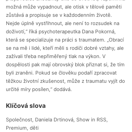
možná může vypadnout, ale otisk v tělové paměti
zůstává a propisuje se v každodenním životě.
Nejde úplně vystřihnout, ale není to rozsudek na
doživotí,“ říká psychoterapeutka Dana Pokorná,
která se specializuje na práci s traumatem. „Obrací
se na mě i lidé, kteří měli s rodiči dobré vztahy, ale
zažívali třeba nepřiměřený tlak na výkon. V
dospělosti pak mají obrovský blok přiznat si, že tím
byli zraněni. Pokud se člověku podaří zpracovat
těžkou životní zkušenost, může z traumatu vyjít do
určité míry posílen,“ dodává.
Klíčová slova
Společnost, Daniela Drtinová, Show in RSS,
Premium, děti