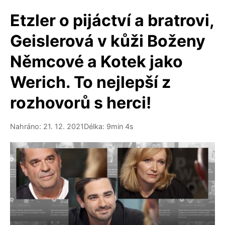
Etzler o pijáctví a bratrovi,
Geislerová v kůži Boženy
Němcové a Kotek jako
Werich. To nejlepší z
rozhovorů s herci!
Nahráno: 21. 12. 2021
Délka: 9min 4s