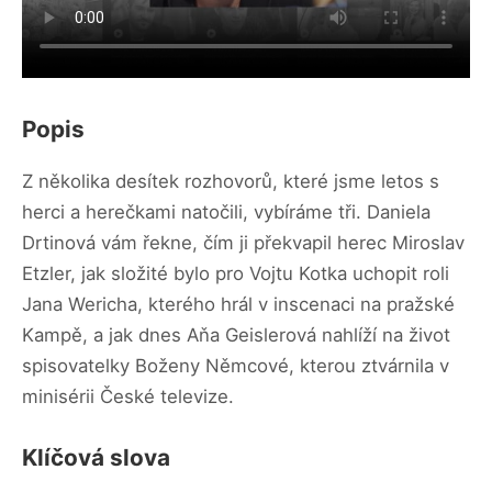
Popis
Z několika desítek rozhovorů, které jsme letos s
herci a herečkami natočili, vybíráme tři. Daniela
Drtinová vám řekne, čím ji překvapil herec Miroslav
Etzler, jak složité bylo pro Vojtu Kotka uchopit roli
Jana Wericha, kterého hrál v inscenaci na pražské
Kampě, a jak dnes Aňa Geislerová nahlíží na život
spisovatelky Boženy Němcové, kterou ztvárnila v
minisérii České televize.
Klíčová slova