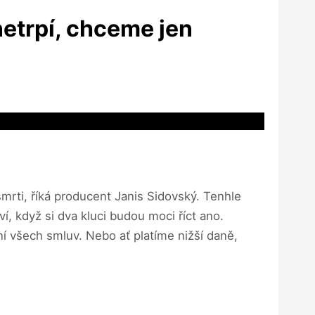
etrpí, chceme jen
rti, říká producent Janis Sidovský. Tenhle
í, když si dva kluci budou moci říct ano.
í všech smluv. Nebo ať platíme nižší daně,