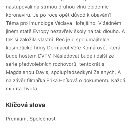
nastupovali na strmou druhou vlnu epidemie
koronaviru. Je po roce opět důvod k obavám?
Téma pro imunologa Václava Hořejšího. V žádném
jiném státě Evropy nezavřely školy na tak dlouho. A
tak si založila vlastní. Řeč je o spolumajitelce
kosmetické firmy Dermacol Věře Komárové, která
bude hostem DVTV. Následovat bude i další ze
série předvolebních rozhovorů, tentokrát s
Magdalenou Davis, spolupředsedkyní Zelených. A
na závěr filmařka Erika Hníková o dokumentu Každá
minuta života.
Klíčová slova
Premium, Společnost