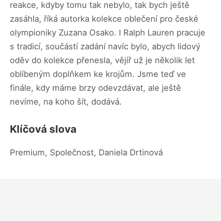
reakce, kdyby tomu tak nebylo, tak bych ještě
zasáhla, říká autorka kolekce oblečení pro české
olympioniky Zuzana Osako. I Ralph Lauren pracuje
s tradicí, součástí zadání navíc bylo, abych lidový
oděv do kolekce přenesla, vějíř už je několik let
oblíbeným doplňkem ke krojům. Jsme teď ve
finále, kdy máme brzy odevzdávat, ale ještě
nevíme, na koho šít, dodává.
Klíčová slova
Premium, Společnost, Daniela Drtinová