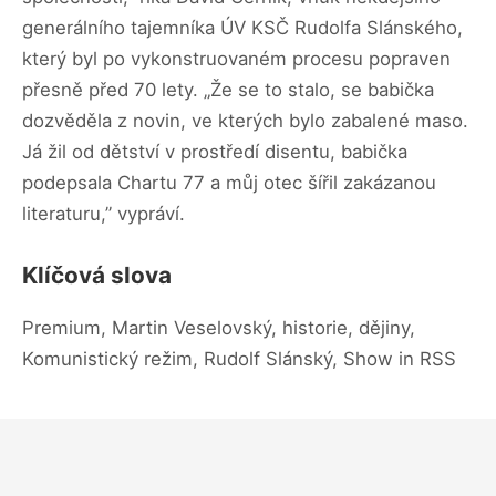
generálního tajemníka ÚV KSČ Rudolfa Slánského,
který byl po vykonstruovaném procesu popraven
přesně před 70 lety. „Že se to stalo, se babička
dozvěděla z novin, ve kterých bylo zabalené maso.
Já žil od dětství v prostředí disentu, babička
podepsala Chartu 77 a můj otec šířil zakázanou
literaturu,” vypráví.
Klíčová slova
Premium, Martin Veselovský, historie, dějiny,
Komunistický režim, Rudolf Slánský, Show in RSS