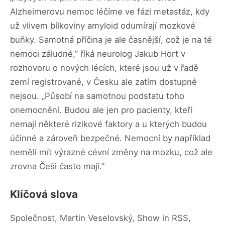
Alzheimerovu nemoc léčíme ve fázi metastáz, kdy
už vlivem bílkoviny amyloid odumírají mozkové
buňky. Samotná příčina je ale časnější, což je na té
nemoci záludné,” říká neurolog Jakub Hort v
rozhovoru o nových lécích, které jsou už v řadě
zemí registrované, v Česku ale zatím dostupné
nejsou. „Působí na samotnou podstatu toho
onemocnění. Budou ale jen pro pacienty, kteří
nemají některé rizikové faktory a u kterých budou
účinné a zároveň bezpečné. Nemocní by například
neměli mít výrazné cévní změny na mozku, což ale
zrovna Češi často mají.”
Klíčová slova
Společnost, Martin Veselovský, Show in RSS,