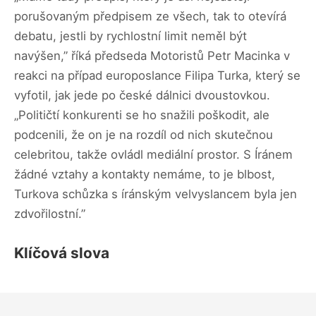
porušovaným předpisem ze všech, tak to otevírá
debatu, jestli by rychlostní limit neměl být
navýšen,” říká předseda Motoristů Petr Macinka v
reakci na případ europoslance Filipa Turka, který se
vyfotil, jak jede po české dálnici dvoustovkou.
„Političtí konkurenti se ho snažili poškodit, ale
podcenili, že on je na rozdíl od nich skutečnou
celebritou, takže ovládl mediální prostor. S Íránem
žádné vztahy a kontakty nemáme, to je blbost,
Turkova schůzka s íránským velvyslancem byla jen
zdvořilostní.”
Klíčová slova