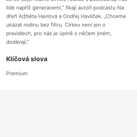
lidé napříč generacemi,” říkají autoři podcastu Na
dřeň Alžběta Havlová a Ondřej Havlíček. „Chceme
ukázat rodinu bez filtru. Církev není jen o
pravidlech, pro nás je úplně o něčem jiném,
dodávají.”
Klíčová slova
Premium