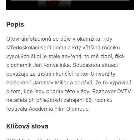
Popis
Otevírání stadionů se děje v okamžiku, kdy
středoškoláci sedí doma a kdy většina ročníků
vysokých škol je stále zavřená, to mě zlobí, říká
biochemik Jan Konvalinka. Současnou situaci
považuje za tristní i končící rektor Univerzity
Palackého Jaroslav Miller a dodává, že to vypovídá
o tom, kde jsou priority této vlády. Rozhovor DVTV
natáčela při příležitosti zahájení 56. ročníku
festivalu Academia Film Olomouc.
Klíčová slova