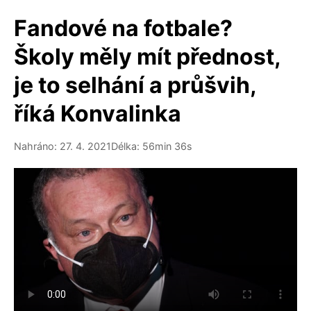
Fandové na fotbale?
Školy měly mít přednost,
je to selhání a průšvih,
říká Konvalinka
Nahráno: 27. 4. 2021
Délka: 56min 36s