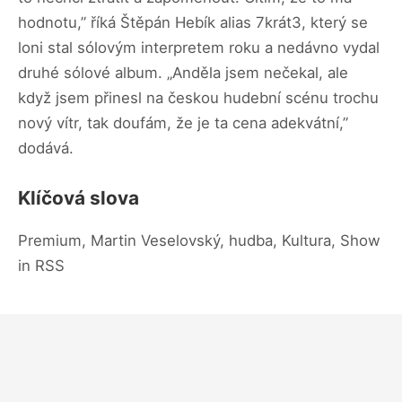
hodnotu,” říká Štěpán Hebík alias 7krát3, který se
loni stal sólovým interpretem roku a nedávno vydal
druhé sólové album. „Anděla jsem nečekal, ale
když jsem přinesl na českou hudební scénu trochu
nový vítr, tak doufám, že je ta cena adekvátní,”
dodává.
Klíčová slova
Premium, Martin Veselovský, hudba, Kultura, Show
in RSS