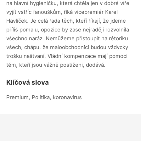
na hlavní hygieničku, která chtěla jen v dobré víře
vyjít vstříc fanouškům, říká vicepremiér Karel
Havlíček. Je celá řada těch, kteří říkají, že jdeme
příliš pomalu, opozice by zase nejraději rozvolnila
všechno naráz. Nemůžeme přistoupit na rétoriku
všech, chápu, že maloobchodníci budou vždycky
trošku naštvaní. Vládní kompenzace mají pomoci
těm, kteří jsou vážně postiženi, dodává.
Klíčová slova
Premium, Politika, koronavirus