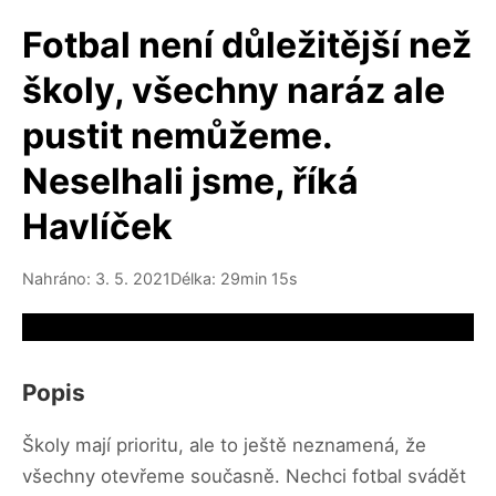
Fotbal není důležitější než
školy, všechny naráz ale
pustit nemůžeme.
Neselhali jsme, říká
Havlíček
Nahráno: 3. 5. 2021
Délka: 29min 15s
Video source not available
Popis
Školy mají prioritu, ale to ještě neznamená, že
všechny otevřeme současně. Nechci fotbal svádět