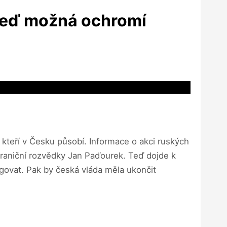
 teď možná ochromí
, kteří v Česku působí. Informace o akci ruských
hraniční rozvědky Jan Paďourek. Teď dojde k
ovat. Pak by česká vláda měla ukončit