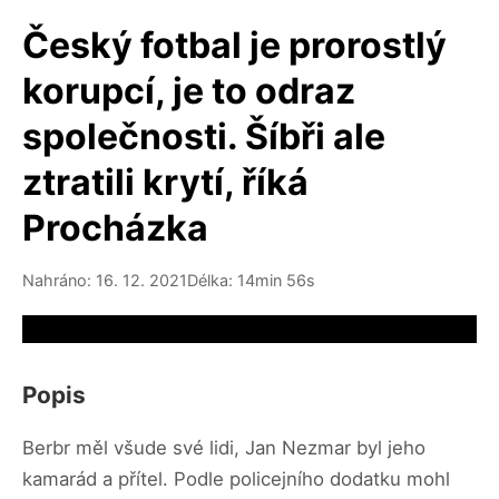
Český fotbal je prorostlý
korupcí, je to odraz
společnosti. Šíbři ale
ztratili krytí, říká
Procházka
Nahráno: 16. 12. 2021
Délka: 14min 56s
Video source not available
Popis
Berbr měl všude své lidi, Jan Nezmar byl jeho
kamarád a přítel. Podle policejního dodatku mohl