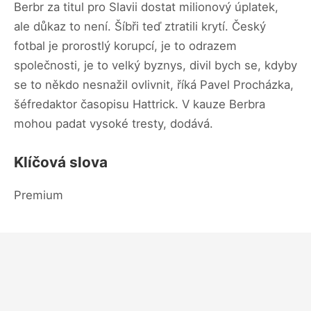
Berbr za titul pro Slavii dostat milionový úplatek,
ale důkaz to není. Šíbři teď ztratili krytí. Český
fotbal je prorostlý korupcí, je to odrazem
společnosti, je to velký byznys, divil bych se, kdyby
se to někdo nesnažil ovlivnit, říká Pavel Procházka,
šéfredaktor časopisu Hattrick. V kauze Berbra
mohou padat vysoké tresty, dodává.
Klíčová slova
Premium