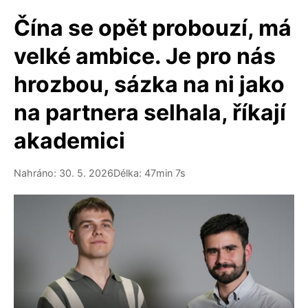
Čína se opět probouzí, má
velké ambice. Je pro nás
hrozbou, sázka na ni jako
na partnera selhala, říkají
akademici
Nahráno: 30. 5. 2026
Délka: 47min 7s