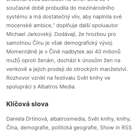
současné době probudila do mezinárodního
systému a má dostatečný vliv, aby naplnila své
mocenské ambice,“ doplňuje další spoluautor
Michael Jarkovský. Dodávají, že hrozbou pro
samotnou Čínu je však demografický vývoj.
Momentálně je v Číně nadbytek asi 40 milionů
mužů oproti ženám, dochází k únosům žen na
venkově a jejich prodeji do otrockých manželství.
Rozhovor vznikl na festivalu Svět knihy ve
spolupráci s Albatros Media.
Klíčová slova
Daniela Drtinová, albatrosmedia, Svět knihy, knihy,
Čína, demografie, politická geografie, Show in RSS