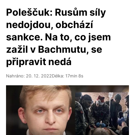
Poleščuk: Rusům síly
nedojdou, obchází
sankce. Na to, co jsem
zažil v Bachmutu, se
připravit nedá
Nahráno: 20. 12. 2022
Délka: 17min 8s