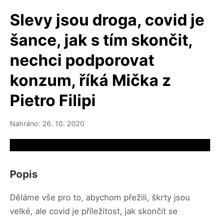
Slevy jsou droga, covid je
šance, jak s tím skončit,
nechci podporovat
konzum, říká Mička z
Pietro Filipi
Nahráno: 26. 10. 2020
Video source not available
Popis
Děláme vše pro to, abychom přežili, škrty jsou
velké, ale covid je příležitost, jak skončit se