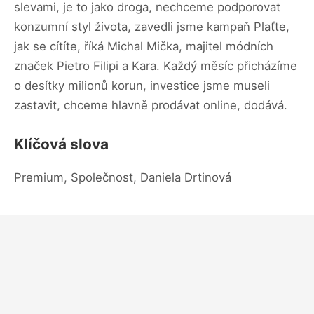
slevami, je to jako droga, nechceme podporovat
konzumní styl života, zavedli jsme kampaň Plaťte,
jak se cítíte, říká Michal Mička, majitel módních
značek Pietro Filipi a Kara. Každý měsíc přicházíme
o desítky milionů korun, investice jsme museli
zastavit, chceme hlavně prodávat online, dodává.
Klíčová slova
Premium, Společnost, Daniela Drtinová