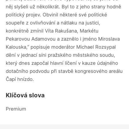
něj slyšeli už několikrát. Byl to z jeho strany hodně
politický projev. Obvinil některé své politické
soupeře z ovlivňování a nátlaku na justici,
konkrétně zmínil Víta Rakušana, Markétu
Pekarovou Adamovou a zaznělo i jméno Miroslava
Kalouska,” popisuje moderátor Michael Rozsypal
dění v jednací síni pražského městského soudu,
který dnes započal hlavní líčení v kauze údajného
dotačního podvodu při stavbě kongresového areálu
Čapí hnízdo.
Klíčová slova
Premium