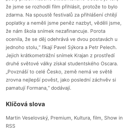
že jsme se rozhodli film přihlásit, protože to bylo
zdarma. Na spoustě festivalů za přihlášení chtějí
poplatky a neměli jsme peněz nazbyt, věděli jsme,
že nám škola snímek nezafinancuje. Porota
ocenila, že se děj odehrává ve dvou postavách u
jednoho stolu,“ říkají Pavel Sýkora a Petr Pelech.
Jejich krátkometrážní snímek Krajan z prostředí
druhé světové války získal studentského Oscara.
„Povznáší to celé Česko, země nemá ve světě
zrovna nejlepší pověst, jako poslední záchvěv si
pamatují Formana,“ dodávají.
Klíčová slova
Martin Veselovský, Premium, Kultura, film, Show in
RSS