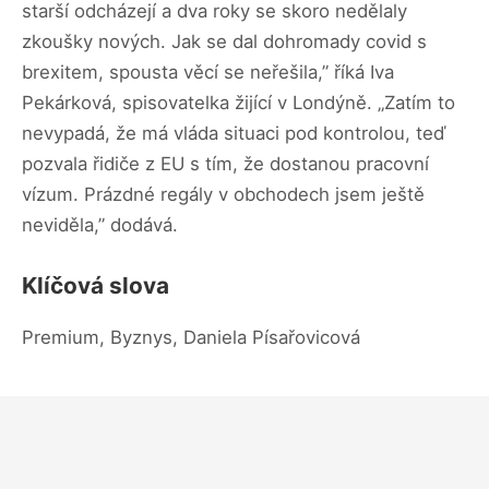
starší odcházejí a dva roky se skoro nedělaly
zkoušky nových. Jak se dal dohromady covid s
brexitem, spousta věcí se neřešila,” říká Iva
Pekárková, spisovatelka žijící v Londýně. „Zatím to
nevypadá, že má vláda situaci pod kontrolou, teď
pozvala řidiče z EU s tím, že dostanou pracovní
vízum. Prázdné regály v obchodech jsem ještě
neviděla,” dodává.
Klíčová slova
Premium, Byznys, Daniela Písařovicová