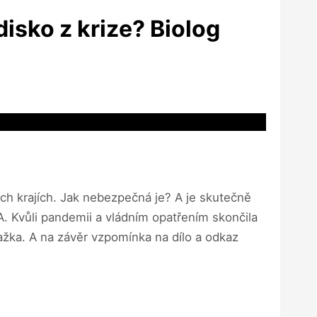
disko z krize? Biolog
třech krajích. Jak nebezpečná je? A je skutečně
 Kvůli pandemii a vládním opatřením skončila
lažka. A na závěr vzpomínka na dílo a odkaz