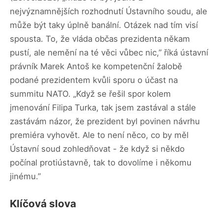
nejvýznamnějších rozhodnutí Ústavního soudu, ale
může být taky úplně banální. Otázek nad tím visí
spousta. To, že vláda občas prezidenta někam
pustí, ale nemění na té věci vůbec nic,” říká ústavní
právník Marek Antoš ke kompetenční žalobě
podané prezidentem kvůli sporu o účast na
summitu NATO. „Když se řešil spor kolem
jmenování Filipa Turka, tak jsem zastával a stále
zastávám názor, že prezident byl povinen návrhu
premiéra vyhovět. Ale to není něco, co by měl
Ústavní soud zohledňovat - že když si někdo
počínal protiústavně, tak to dovolíme i někomu
jinému.”
Klíčová slova