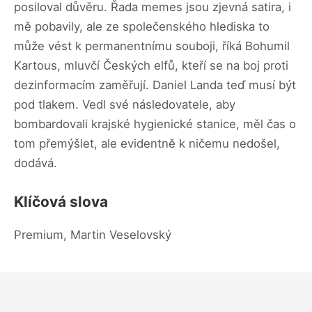
posiloval důvěru. Řada memes jsou zjevná satira, i
mě pobavily, ale ze společenského hlediska to
může vést k permanentnímu souboji, říká Bohumil
Kartous, mluvčí Českých elfů, kteří se na boj proti
dezinformacím zaměřují. Daniel Landa teď musí být
pod tlakem. Vedl své následovatele, aby
bombardovali krajské hygienické stanice, měl čas o
tom přemýšlet, ale evidentně k ničemu nedošel,
dodává.
Klíčová slova
Premium, Martin Veselovský