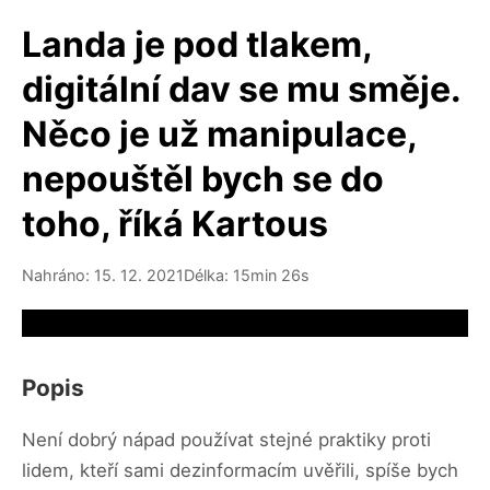
Landa je pod tlakem,
digitální dav se mu směje.
Něco je už manipulace,
nepouštěl bych se do
toho, říká Kartous
Nahráno: 15. 12. 2021
Délka: 15min 26s
Video source not available
Popis
Není dobrý nápad používat stejné praktiky proti
lidem, kteří sami dezinformacím uvěřili, spíše bych