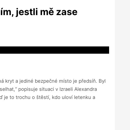
ím, jestli mě zase
má kryt a jediné bezpečné místo je předsíň. Byl
lhat,“ popisuje situaci v Izraeli Alexandra
je to trochu o štěstí, kdo uloví letenku a