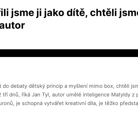
i jsme ji jako dítě, chtěli js
 autor
do debaty dětský princip a myšlení mimo box, chtěli jsm
 tří dnů, říká Jan Tyl, autor umělé inteligence Matyldy z
ronů, je schopná vytvářet kreativní díla, je těžko předst