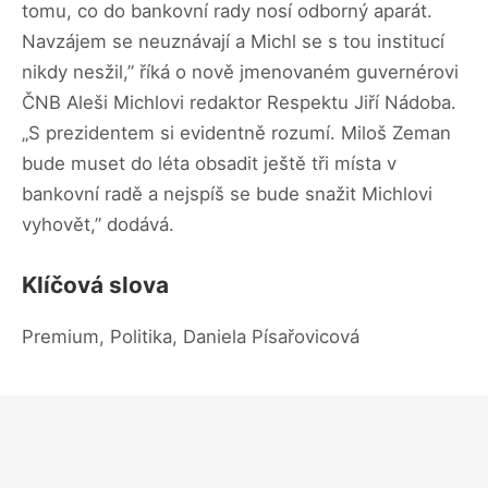
tomu, co do bankovní rady nosí odborný aparát.
Navzájem se neuznávají a Michl se s tou institucí
nikdy nesžil,” říká o nově jmenovaném guvernérovi
ČNB Aleši Michlovi redaktor Respektu Jiří Nádoba.
„S prezidentem si evidentně rozumí. Miloš Zeman
bude muset do léta obsadit ještě tři místa v
bankovní radě a nejspíš se bude snažit Michlovi
vyhovět,” dodává.
Klíčová slova
Premium, Politika, Daniela Písařovicová