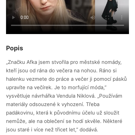
Popis
„Značku Afka jsem stvořila pro městské nomády,
kteří jsou od rána do večera na nohou. Ráno si
halenku vezmete do práce a večer ji pomocí pásků
upravíte na večírek. Je to morfující móda,”
vysvětluje návrhářka Vendula Niklová. „Používám
materiály odsouzené k vyhození. Třeba
padákovinu, která k původnímu účelu už sloužit
nemůže, ale na oblečení se hodí skvěle. Některé
jsou staré i více než třicet let,” dodává.