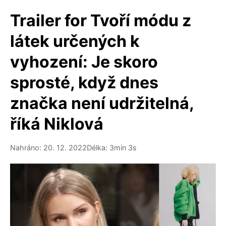
Trailer for Tvoří módu z
látek určených k
vyhození: Je skoro
sprosté, když dnes
značka není udržitelná,
říká Niklová
Nahráno: 20. 12. 2022
Délka: 3min 3s