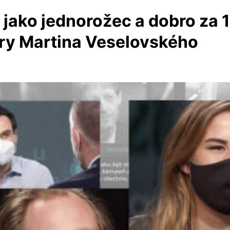
jako jednorožec a dobro za 1,
ory Martina Veselovského