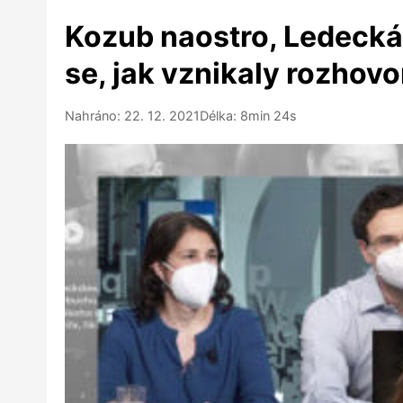
Kozub naostro, Ledecká 
se, jak vznikaly rozhov
Nahráno: 22. 12. 2021
Délka: 8min 24s