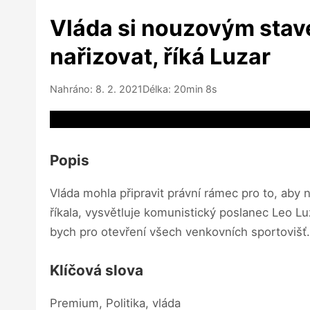
Vláda si nouzovým stav
nařizovat, říká Luzar
Nahráno: 8. 2. 2021
Délka: 20min 8s
Video source not available
Popis
Vláda mohla připravit právní rámec pro to, aby 
říkala, vysvětluje komunistický poslanec Leo Lu
bych pro otevření všech venkovních sportovišť. 
Klíčová slova
Premium, Politika, vláda