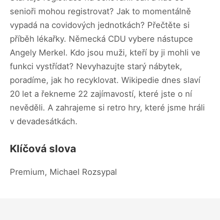
senioři mohou registrovat? Jak to momentálně
vypadá na covidových jednotkách? Přečtěte si
příběh lékařky. Německá CDU vybere nástupce
Angely Merkel. Kdo jsou muži, kteří by ji mohli ve
funkci vystřídat? Nevyhazujte starý nábytek,
poradíme, jak ho recyklovat. Wikipedie dnes slaví
20 let a řekneme 22 zajímavostí, které jste o ní
nevěděli. A zahrajeme si retro hry, které jsme hráli
v devadesátkách.
Klíčová slova
Premium, Michael Rozsypal